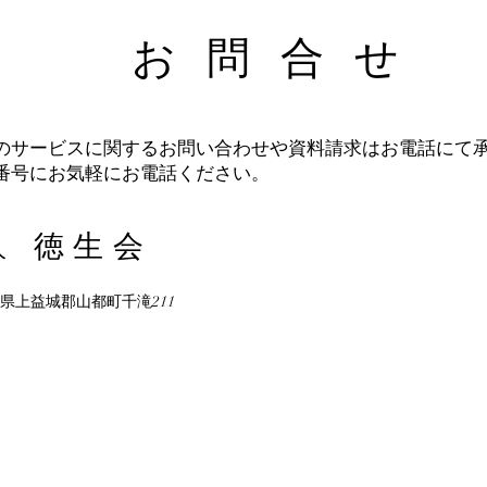
​お問合せ
のサービスに関するお問い合わせや資料請求はお電話にて
番号にお気軽にお電話ください。
徳生会
法人
熊本県上益城郡山都町千滝211