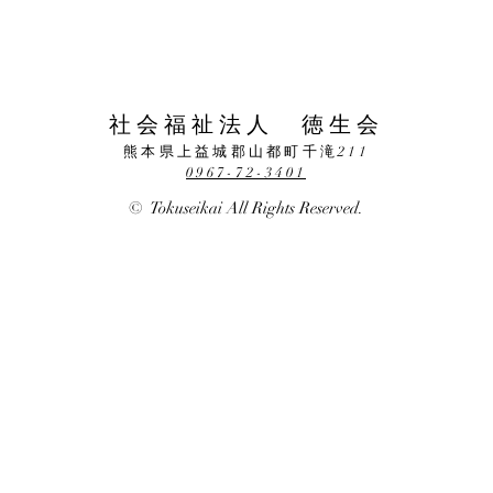
​社会福祉法人 徳生会
熊本県上益城郡山都町千滝211
0967-72-3401
© Tokuseikai All Rights Reserved.